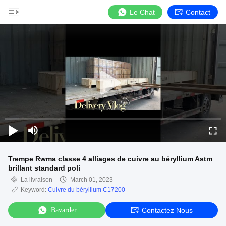
Le Chat
Contact
Trempe Rwma classe 4 alliages de cuivre au béryllium Astm
brillant standard poli
La livraison
March 01, 2023
Keyword:
Cuivre du béryllium C17200
Bavarder
Contactez Nous