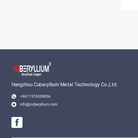
Hangzhou Cuberyllium Metal Technology Co.,Ltd.
+8617376550856
info@cuberyllium.com