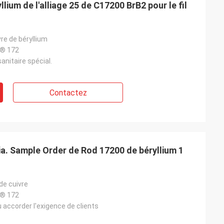
yllium de l'alliage 25 de C17200 BrB2 pour le fil
vre de béryllium
® 172
anitaire spécial.
Contactez
ia. Sample Order de Rod 17200 de béryllium 1
de cuivre
® 172
accorder l'exigence de clients