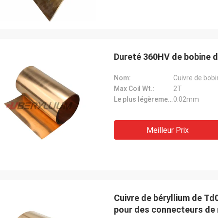
Dureté 360HV de bobine d
Nom:
Cuivre de bobi
Max Coil Wt.:
2T
Le plus légèrement épais.:
0.02mm
Meilleur Prix
Cuivre de béryllium de T
pour des connecteurs de 