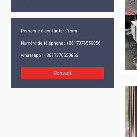
Personne à contacter :
Yomi
Numéro de téléphone :
+8617376550856
whatsapp :
+8617376550856
Contact