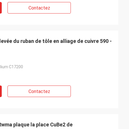
Contactez
levée du ruban de tôle en alliage de cuivre 590 -
yllium C17200
Contactez
 Rwma plaque la place CuBe2 de