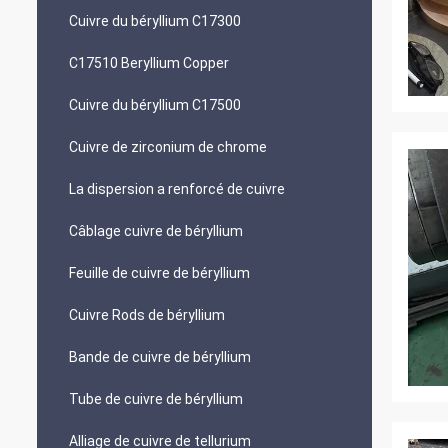
Cuivre du béryllium C17300
C17510 Beryllium Copper
Cuivre du béryllium C17500
Cuivre de zirconium de chrome
La dispersion a renforcé de cuivre
Câblage cuivre de béryllium
Feuille de cuivre de béryllium
Cuivre Rods de béryllium
Bande de cuivre de béryllium
Tube de cuivre de béryllium
Alliage de cuivre de tellurium