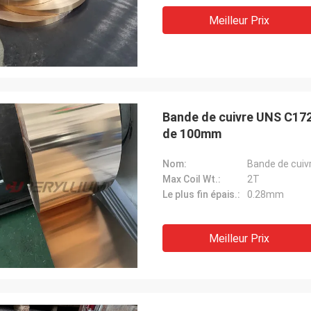
Meilleur Prix
Bande de cuivre UNS C17
de 100mm
Nom:
Bande de cuiv
Max Coil Wt.:
2T
Le plus fin épais.:
0.28mm
Meilleur Prix