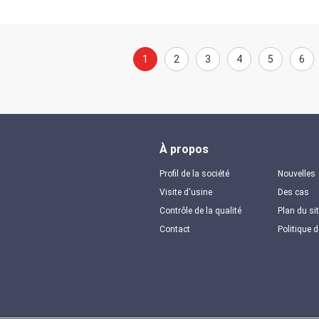
1
2
3
4
5
6
À propos
Profil de la société
Nouvelles
Visite d'usine
Des cas
Contrôle de la qualité
Plan du si
Contact
Politique d