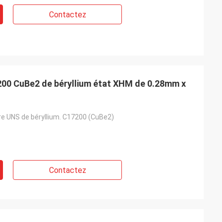
Contactez
200 CuBe2 de béryllium état XHM de 0.28mm x
re UNS de béryllium. C17200 (CuBe2)
Contactez