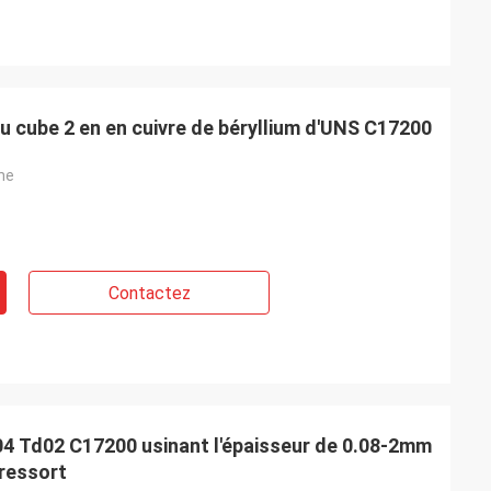
u cube 2 en en cuivre de béryllium d'UNS C17200
ne
Contactez
d04 Td02 C17200 usinant l'épaisseur de 0.08-2mm
ressort