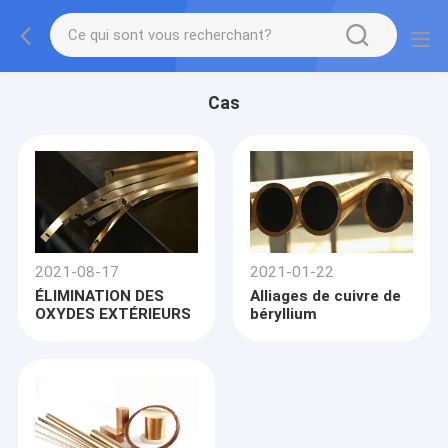
Cas
2021-08-17
2021-01-22
ÉLIMINATION DES
Alliages de cuivre de
OXYDES EXTÉRIEURS
béryllium