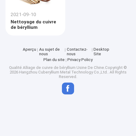
2021-09-10
Nettoyage du cuivre
de béryllium
Aperçu
Au sujet de
Contactez-
Desktop
nous
nous
Site
Plan du site
Privacy Policy
Qualité
Alliage de cuivre de béryllium
Usine De Chine.Copyright ©
2026 Hangzhou Cuberyllium Metal Technology Co.,Ltd.. All Rights
Reserved.