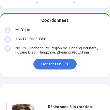
Coordonnées
Mr. Yomi
+8617376550856
No.126 Jincheng Rd., région de Xindeng Industral,
Fuyang Dist. , Hangzhou, Zhejiang Prov.China
Contactez
Résistance à la traction