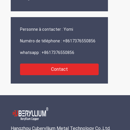
Personne à contacter :
Yomi
Numéro de téléphone :
+8617376550856
whatsapp :
+8617376550856
Contact
Hangzhou Cuberyllium Metal Technology Co.,Ltd.