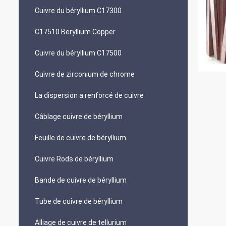
Cuivre du béryllium C17300
C17510 Beryllium Copper
Cuivre du béryllium C17500
Cuivre de zirconium de chrome
La dispersion a renforcé de cuivre
Câblage cuivre de béryllium
Feuille de cuivre de béryllium
Cuivre Rods de béryllium
Bande de cuivre de béryllium
Tube de cuivre de béryllium
Alliage de cuivre de tellurium