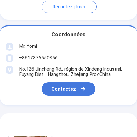
Regardez plus
Coordonnées
Mr. Yomi
+8617376550856
No.126 Jincheng Rd., région de Xindeng Industral,
Fuyang Dist. , Hangzhou, Zhejiang Prov.China
Contactez