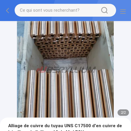
2
/
2
Alliage de cuivre du tuyau UNS C17500 d'en cuivre de