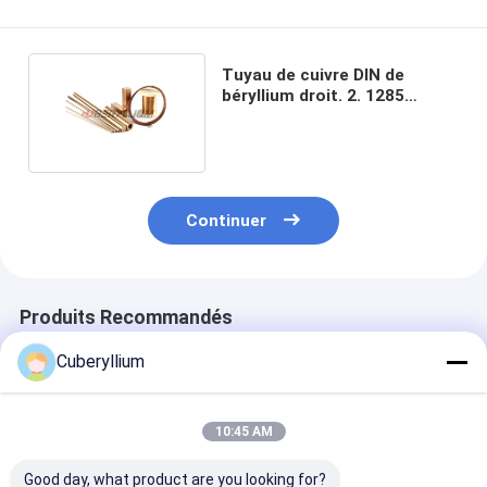
Tuyau de cuivre DIN de
béryllium droit. 2. 1285
diamètres 1mm 2mm 3mm
Continuer
Produits Recommandés
Cuberyllium
10:45 AM
Good day, what product are you looking for?