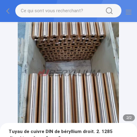
2
/
2
Tuyau de cuivre DIN de béryllium droit. 2. 1285