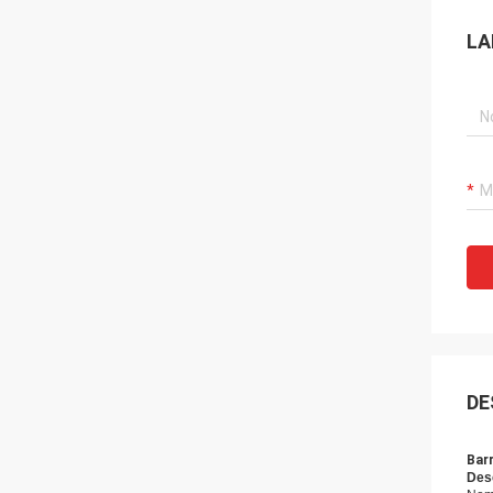
LA
DE
Bar
Desc