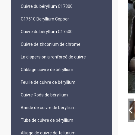
Cuivre du béryllium C17300
C17510 Beryllium Copper
Cuivre du béryllium C17500
Cuivre de zirconium de chrome
La dispersion a renforcé de cuivre
Câblage cuivre de béryllium
Feuille de cuivre de béryllium
Cuivre Rods de béryllium
Bande de cuivre de béryllium
Tube de cuivre de béryllium
Alliage de cuivre de tellurium