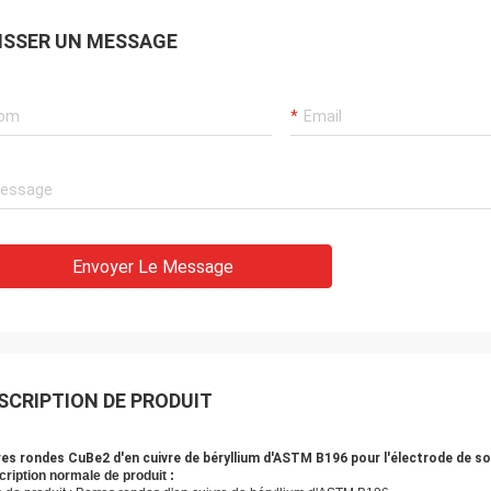
ISSER UN MESSAGE
Envoyer Le Message
SCRIPTION DE PRODUIT
res rondes CuBe2 d'en cuivre de béryllium d'ASTM B196 pour l'électrode de s
ription normale de produit :