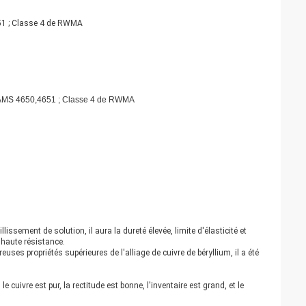
51 ; Classe 4 de RWMA
'AMS 4650,4651 ; Classe 4 de RWMA
lissement de solution, il aura la dureté élevée, limite d'élasticité et
e haute résistance.
euses propriétés supérieures de l'alliage de cuivre de béryllium, il a été
le cuivre est pur, la rectitude est bonne, l'inventaire est grand, et le