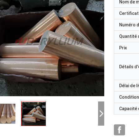
Nom de 
Certificat
Numéro d
Quantité
Prix
Détails d
Délai de l
Condition
Capacité