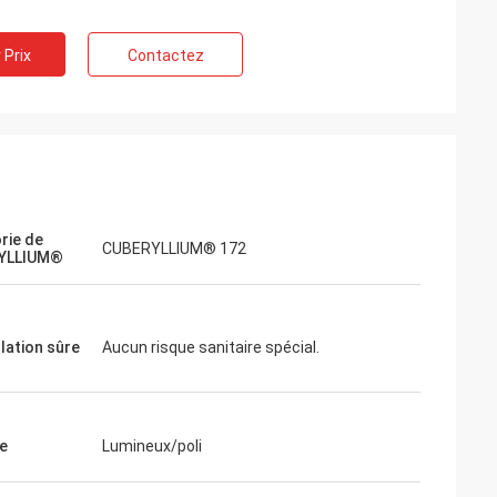
 Prix
Contactez
rie de
CUBERYLLIUM® 172
YLLIUM®
lation sûre
Aucun risque sanitaire spécial.
e
Lumineux/poli