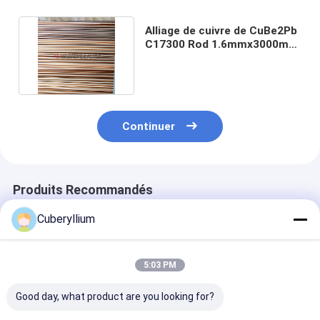
Alliage de cuivre de CuBe2Pb
C17300 Rod 1.6mmx3000mm
par ASTM B196
Continuer
Produits Recommandés
Cuberyllium
5:03 PM
Good day, what product are you looking for?