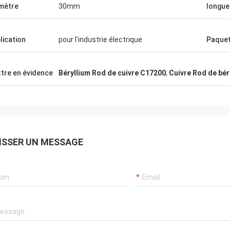
mètre
30mm
longue
lication
pour l'industrie électrique
Paque
tre en évidence
Béryllium Rod de cuivre C17200
,
Cuivre Rod de bér
ISSER UN MESSAGE