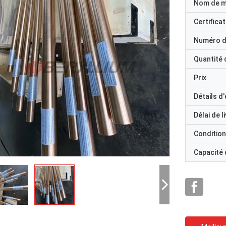
Nom de 
Certificat
Numéro d
Quantité
Prix
Détails d
Délai de l
Condition
Capacité