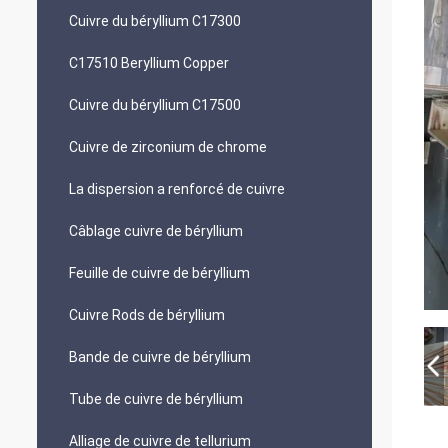
Cuivre du béryllium C17300
C17510 Beryllium Copper
Cuivre du béryllium C17500
Cuivre de zirconium de chrome
La dispersion a renforcé de cuivre
Câblage cuivre de béryllium
Feuille de cuivre de béryllium
Cuivre Rods de béryllium
Bande de cuivre de béryllium
Tube de cuivre de béryllium
Alliage de cuivre de tellurium