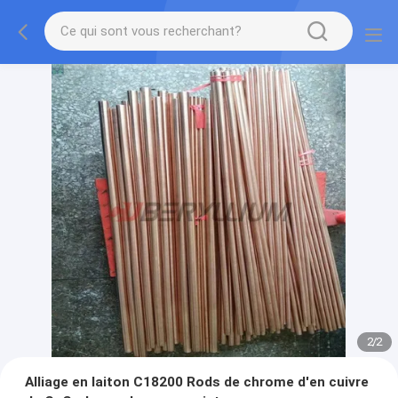
2
/
2
Alliage en laiton C18200 Rods de chrome d'en cuivre