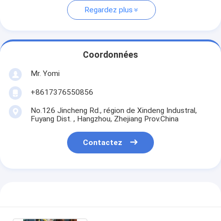
Regardez plus
Coordonnées
Mr. Yomi
+8617376550856
No.126 Jincheng Rd., région de Xindeng Industral,
Fuyang Dist. , Hangzhou, Zhejiang Prov.China
Contactez