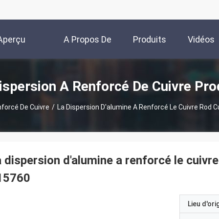
Aperçu
A Propos De
Produits
Vidéos
Nous
ispersion A Renforcé De Cuivre Pro
nforcé De Cuivre
/
La Dispersion D'alumine A Renforcé Le Cuivre Rod C
 dispersion d'alumine a renforcé le cuivr
15760
Lieu d'ori