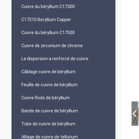
Cuivre du béryllium C17300
C17510 Beryllium Copper
Cuivre du béryllium C17500
Cuivre de zirconium de chrome
La dispersion a renforcé de cuivre
Câblage cuivre de béryllium
Feuille de cuivre de béryllium
Cuivre Rods de béryllium
Bande de cuivre de béryllium
Tube de cuivre de béryllium
Alliage de cuivre de tellurium