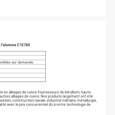
e l'alumine C15760
ponibles sur demande.
e en alliages de cuivre fournisseurs de béryllium, hauts
'autres alliages de cuivre. Nos produits largement ont été
ation, construction navale, industrie militaire, métallurgie,
lité avec le prix concurrentiel dû à notre technologie de