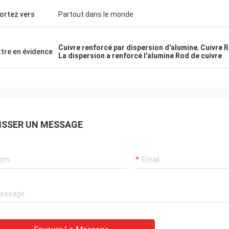
ortez vers
Partout dans le monde
Cuivre renforcé par dispersion d'alumine
,
Cuivre R
tre en évidence
La dispersion a renforcé l'alumine Rod de cuivre
ISSER UN MESSAGE