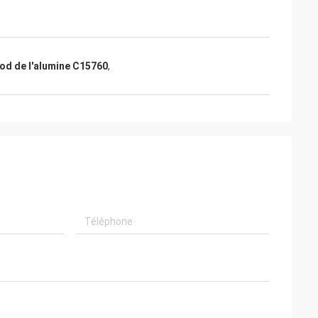
od de l'alumine C15760
,