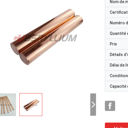
Nom de 
Certificat
Numéro d
Quantité
Prix
Détails d
Délai de l
Condition
Capacité