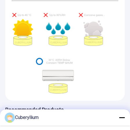
Recommended Products
Cuberyllium