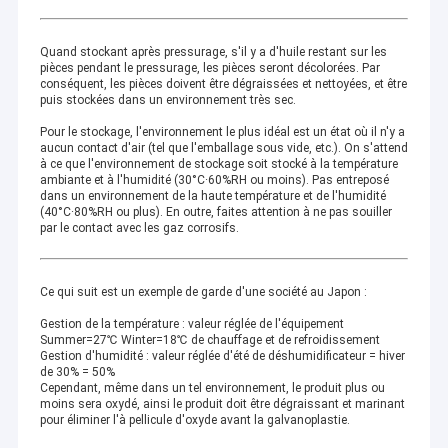
Quand stockant après pressurage, s'il y a d'huile restant sur les
pièces pendant le pressurage, les pièces seront décolorées. Par
conséquent, les pièces doivent être dégraissées et nettoyées, et être
puis stockées dans un environnement très sec.
Pour le stockage, l'environnement le plus idéal est un état où il n'y a
aucun contact d'air (tel que l'emballage sous vide, etc.). On s'attend
à ce que l'environnement de stockage soit stocké à la température
ambiante et à l'humidité (30°C·60%RH ou moins). Pas entreposé
dans un environnement de la haute température et de l'humidité
(40°C·80%RH ou plus). En outre, faites attention à ne pas souiller
par le contact avec les gaz corrosifs.
Ce qui suit est un exemple de garde d'une société au Japon :
Gestion de la température : valeur réglée de l'équipement
Summer=27℃ Winter=18℃ de chauffage et de refroidissement
Gestion d'humidité : valeur réglée d'été de déshumidificateur = hiver
de 30% = 50%
Cependant, même dans un tel environnement, le produit plus ou
moins sera oxydé, ainsi le produit doit être dégraissant et marinant
pour éliminer l'à pellicule d'oxyde avant la galvanoplastie.