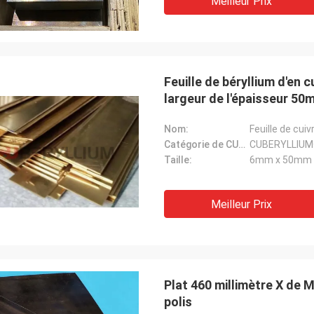
Meilleur Prix
Feuille de béryllium d'en 
largeur de l'épaisseur 5
Nom:
Feuille de cuiv
Catégorie de CUBERYLLIUM®:
CUBERYLLIUM
Taille:
6mm x 50mm
Meilleur Prix
Plat 460 millimètre X de 
polis