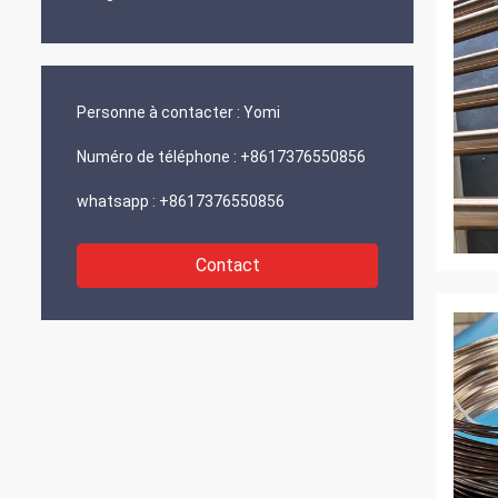
Personne à contacter :
Yomi
Numéro de téléphone :
+8617376550856
whatsapp :
+8617376550856
Contact