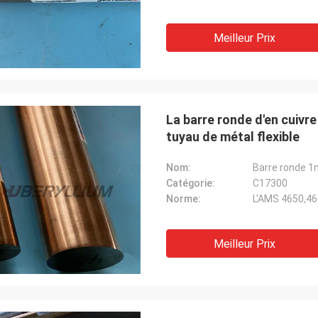
Meilleur Prix
La barre ronde d'en cuivr
tuyau de métal flexible
Nom:
Catégorie:
C17300
Norme:
L'AMS 4650,4
Meilleur Prix