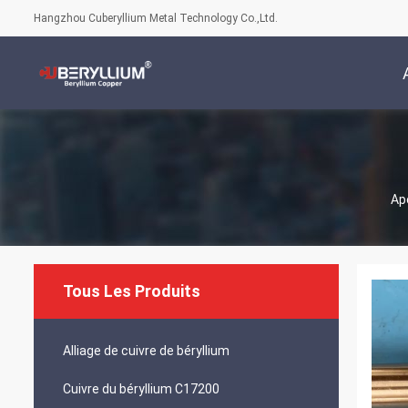
Hangzhou Cuberyllium Metal Technology Co.,Ltd.
Ap
Tous Les Produits
Alliage de cuivre de béryllium
Cuivre du béryllium C17200