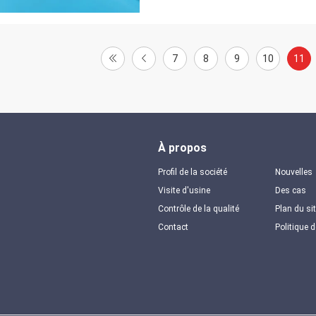
7
8
9
10
11
À propos
Profil de la société
Nouvelles
Visite d'usine
Des cas
Contrôle de la qualité
Plan du si
Contact
Politique d