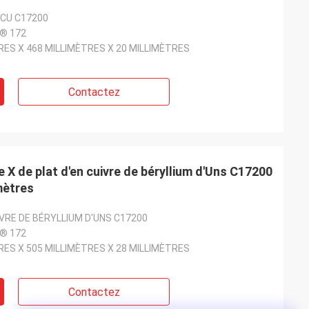
ECU C17200
® 172
RES X 468 MILLIMÈTRES X 20 MILLIMÈTRES
Contactez
re X de plat d'en cuivre de béryllium d'Uns C17200
mètres
IVRE DE BÉRYLLIUM D'UNS C17200
® 172
RES X 505 MILLIMÈTRES X 28 MILLIMÈTRES
Contactez