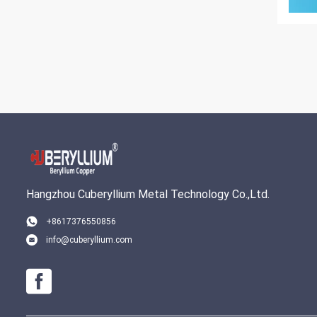
Hangzhou Cuberyllium Metal Technology Co.,Ltd.
+8617376550856
info@cuberyllium.com