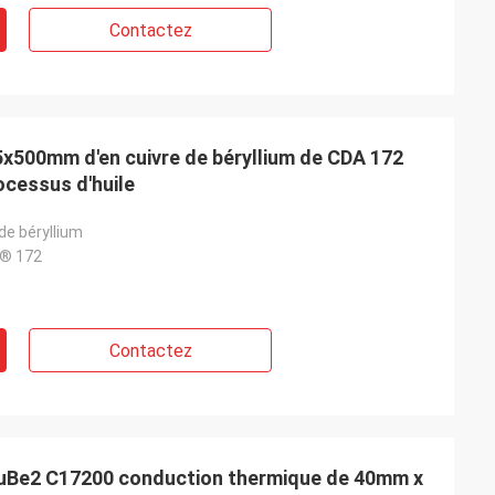
Contactez
x500mm d'en cuivre de béryllium de CDA 172
ocessus d'huile
 de béryllium
® 172
Contactez
uBe2 C17200 conduction thermique de 40mm x