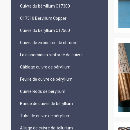
Cuivre du béryllium C17300
C17510 Beryllium Copper
Cuivre du béryllium C17500
Cuivre de zirconium de chrome
La dispersion a renforcé de cuivre
Câblage cuivre de béryllium
Feuille de cuivre de béryllium
Cuivre Rods de béryllium
Bande de cuivre de béryllium
Tube de cuivre de béryllium
Alliage de cuivre de tellurium