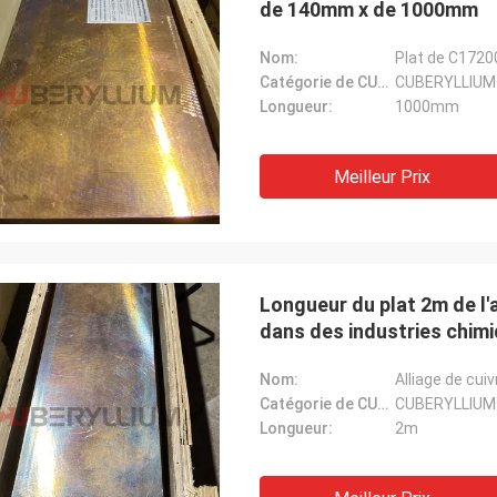
de 140mm x de 1000mm
Nom:
Plat de C172
Catégorie de CUBERYLLIUM®:
CUBERYLLIUM
Longueur:
1000mm
Meilleur Prix
Longueur du plat 2m de l'a
dans des industries chim
Nom:
Alliage de cui
Catégorie de CUBERYLLIUM®:
CUBERYLLIUM
Longueur:
2m