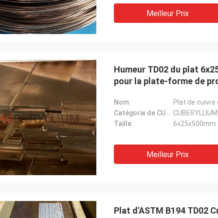
Meilleur Prix
Humeur TD02 du plat 6x25
pour la plate-forme de pr
Nom:
Plat de cuivre
Catégorie de CUBERYLLIUM®:
CUBERYLLIUM
Taille:
6x25x500mm
Meilleur Prix
Plat d'ASTM B194 TD02 C