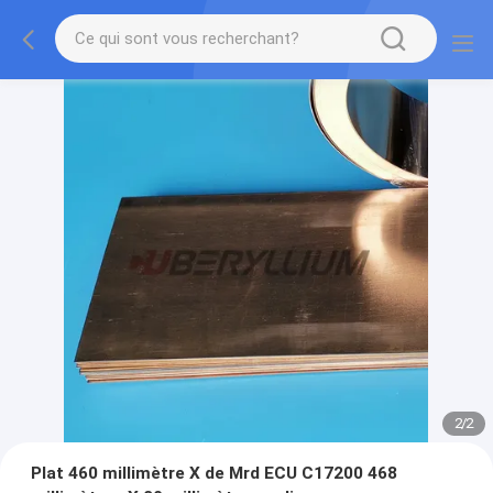
2
/
2
Plat 460 millimètre X de Mrd ECU C17200 468