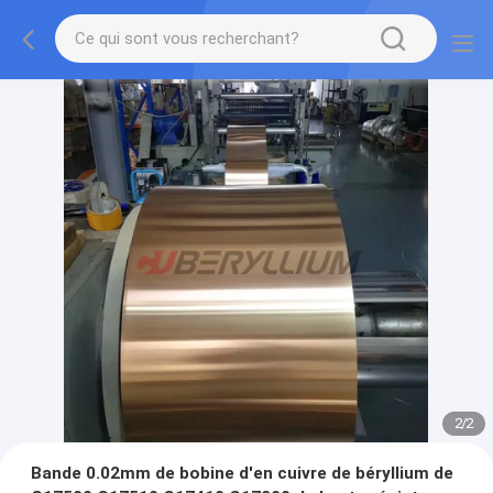
2
/
2
Bande 0.02mm de bobine d'en cuivre de béryllium de