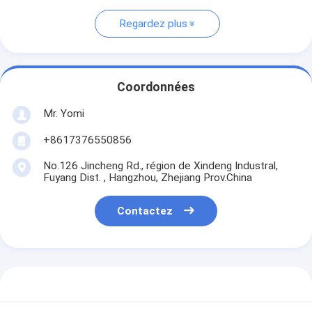
Regardez plus
Coordonnées
Mr. Yomi
+8617376550856
No.126 Jincheng Rd., région de Xindeng Industral,
Fuyang Dist. , Hangzhou, Zhejiang Prov.China
Contactez