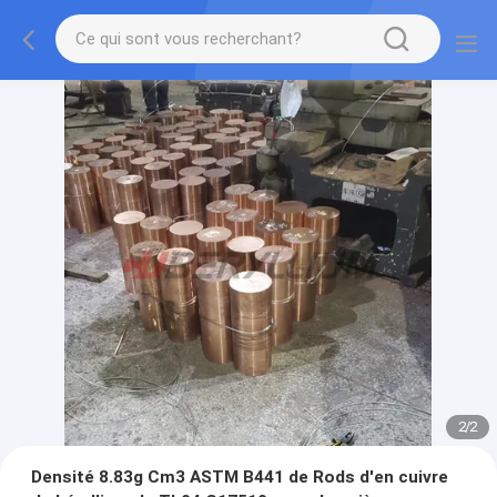
2
/
2
Densité 8.83g Cm3 ASTM B441 de Rods d'en cuivre