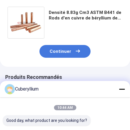
Densité 8.83g Cm3 ASTM B441 de
Rods d'en cuivre de béryllium de
Th04 C17510 pour des pièces
d'instrument
Continuer
Produits Recommandés
Cuberyllium
10:44 AM
Good day, what product are you looking for?