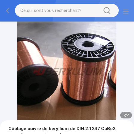
2
/
2
Câblage cuivre de béryllium de DIN.2.1247 CuBe2