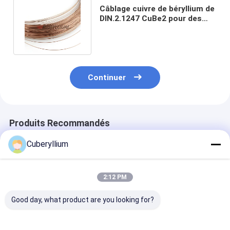
Câblage cuivre de béryllium de
DIN.2.1247 CuBe2 pour des
connecteurs de ressort
Continuer
Produits Recommandés
Cuberyllium
2:12 PM
Good day, what product are you looking for?
Câblages cuivre
Câblages cuivre de
Béryllium CuBe