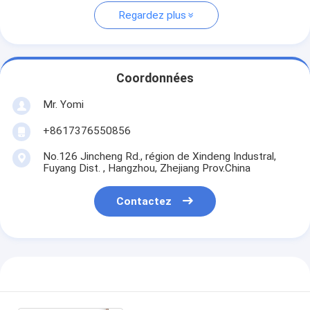
Regardez plus
Coordonnées
Mr. Yomi
+8617376550856
No.126 Jincheng Rd., région de Xindeng Industral,
Fuyang Dist. , Hangzhou, Zhejiang Prov.China
Contactez