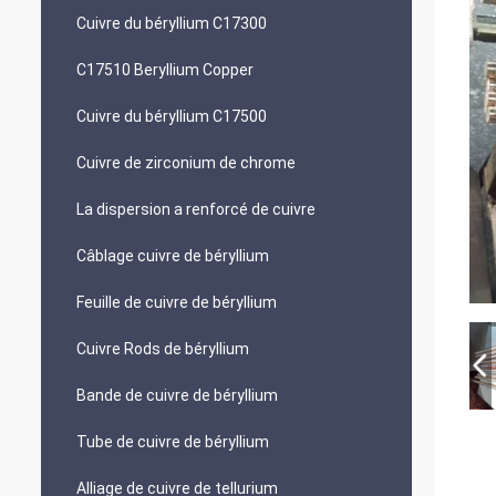
Cuivre du béryllium C17300
C17510 Beryllium Copper
Cuivre du béryllium C17500
Cuivre de zirconium de chrome
La dispersion a renforcé de cuivre
Câblage cuivre de béryllium
Feuille de cuivre de béryllium
Cuivre Rods de béryllium
Bande de cuivre de béryllium
Tube de cuivre de béryllium
Alliage de cuivre de tellurium