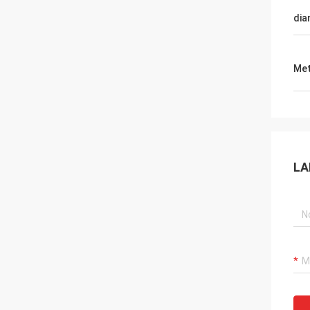
dia
Met
LA