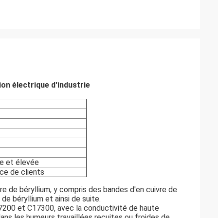
on électrique d'industrie
ce et élevée
ce de clients
vre de béryllium, y compris des bandes d'en cuivre de
de béryllium et ainsi de suite.
17200 et C17300, avec la conductivité de haute
s les humeurs travaillées recuites ou froides de