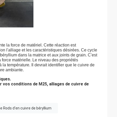
e la force de matériel. Cette réaction est
 l'alliage et les caractéristiques désirées. Ce cycle
éryllium dans la matrice et aux joints de grain. C'est
 force matérielle. Le niveau des propriétés
a température. Il devrait identifier que le cuivre de
ure ambiante.
iques.
r vos conditions de M25, alliages de cuivre de
e Rods d'en cuivre de béryllium