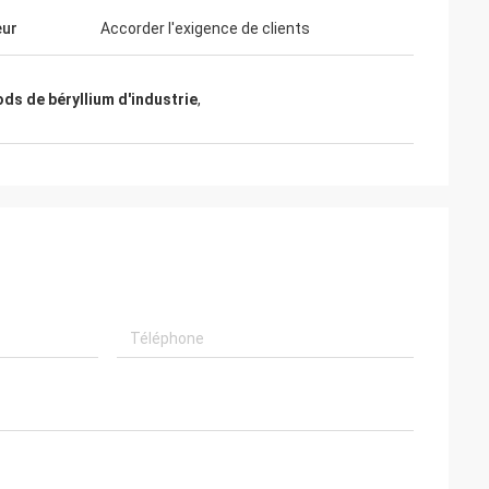
eur
Accorder l'exigence de clients
ods de béryllium d'industrie
,