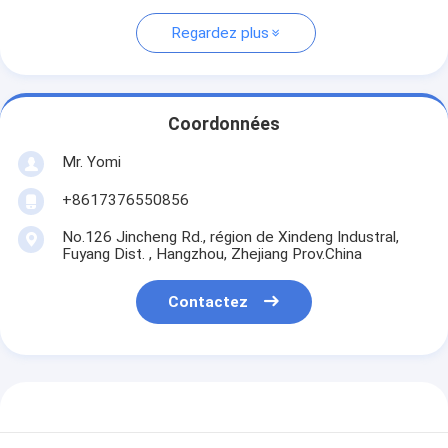
Regardez plus
Coordonnées
Mr. Yomi
+8617376550856
No.126 Jincheng Rd., région de Xindeng Industral,
Fuyang Dist. , Hangzhou, Zhejiang Prov.China
Contactez