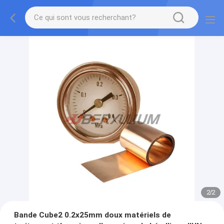
2
/
2
Bande Cube2 0.2x25mm doux matériels de