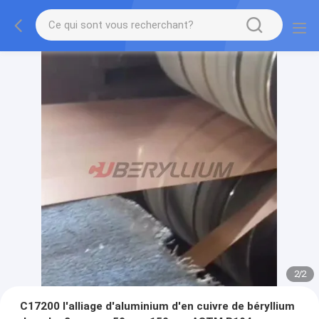
2
/
2
C17200 l'alliage d'aluminium d'en cuivre de béryllium