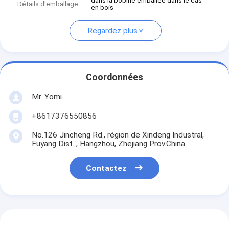
dans la bobine emballée dans le cas
Détails d'emballage
en bois
Regardez plus
Coordonnées
Mr. Yomi
+8617376550856
No.126 Jincheng Rd., région de Xindeng Industral,
Fuyang Dist. , Hangzhou, Zhejiang Prov.China
Contactez