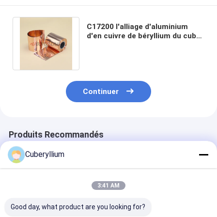
C17200 l'alliage d'aluminium
d'en cuivre de béryllium du cube
2 couvre 50mm-150mm ASTM
B194
Continuer
Produits Recommandés
Cuberyllium
3:41 AM
Good day, what product are you looking for?