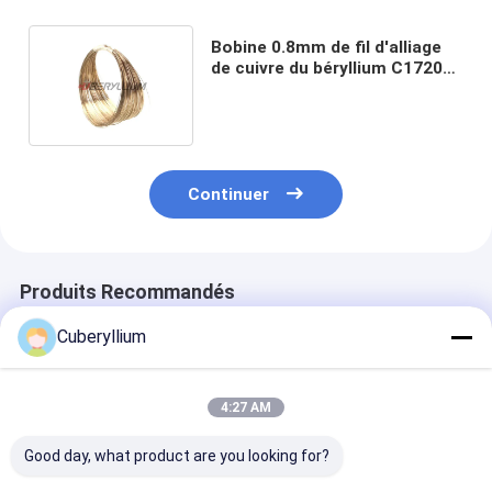
Bobine 0.8mm de fil d'alliage
de cuivre du béryllium C17200
pour des pièces de relais
Continuer
Produits Recommandés
Cuberyllium
4:27 AM
Good day, what product are you looking for?