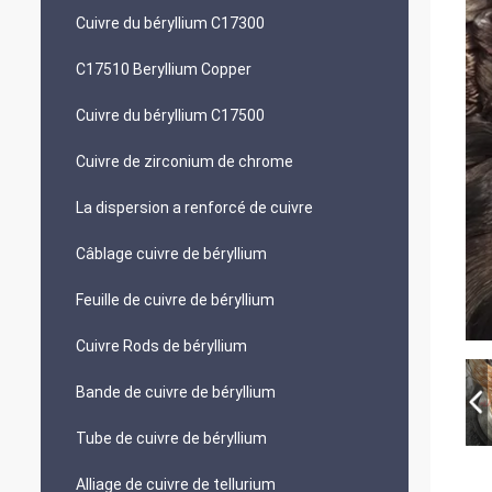
Cuivre du béryllium C17300
C17510 Beryllium Copper
Cuivre du béryllium C17500
Cuivre de zirconium de chrome
La dispersion a renforcé de cuivre
Câblage cuivre de béryllium
Feuille de cuivre de béryllium
Cuivre Rods de béryllium
Bande de cuivre de béryllium
Tube de cuivre de béryllium
Alliage de cuivre de tellurium