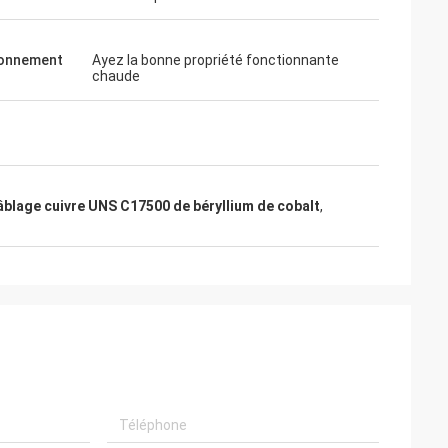
ionnement
Ayez la bonne propriété fonctionnante
chaude
blage cuivre UNS C17500 de béryllium de cobalt
,