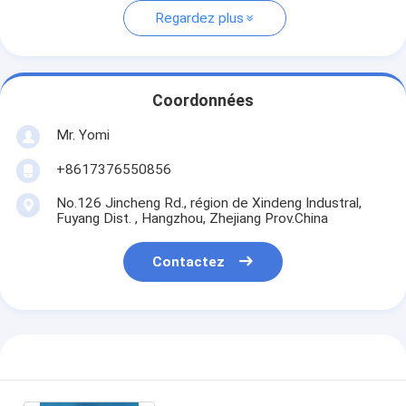
Regardez plus
Coordonnées
Mr. Yomi
+8617376550856
No.126 Jincheng Rd., région de Xindeng Industral,
Fuyang Dist. , Hangzhou, Zhejiang Prov.China
Contactez