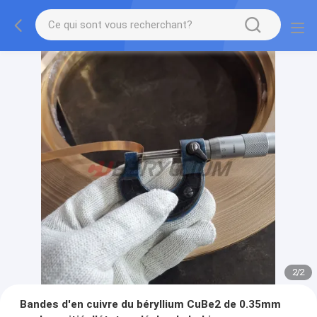
2
/
2
Bandes d'en cuivre du béryllium CuBe2 de 0.35mm