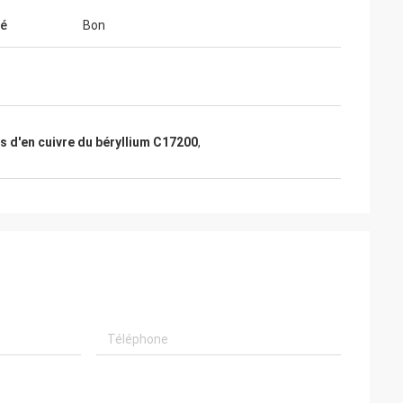
té
Bon
 d'en cuivre du béryllium C17200
,