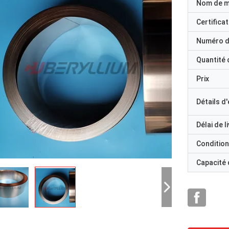
Nom de 
Certificat
Numéro d
Quantité
Prix
Détails d
Délai de l
Condition
Capacité