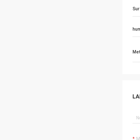
Sur
hu
Met
LA