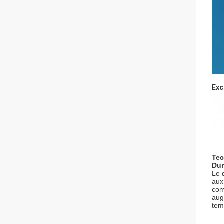
Exc
Tec
Dur
Le 
aux
com
aug
tem