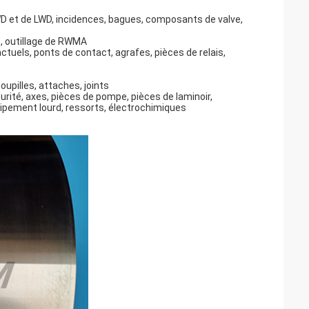
D et de LWD, incidences, bagues, composants de valve,
, outillage de RWMA
ctuels, ponts de contact, agrafes, pièces de relais,
goupilles, attaches, joints
écurité, axes, pièces de pompe, pièces de laminoir,
quipement lourd, ressorts, électrochimiques