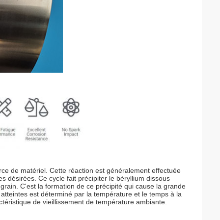
rce de matériel. Cette réaction est généralement effectuée
s désirées. Ce cycle fait précipiter le béryllium dissous
rain. C'est la formation de ce précipité qui cause la grande
atteintes est déterminé par la température et le temps à la
actéristique de vieillissement de température ambiante.