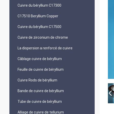
Cuivre du béryllium C17300
C17510 Beryllium Copper
Cuivre du béryllium C17500
Cuivre de zirconium de chrome
La dispersion a renforcé de cuivre
Câblage cuivre de béryllium
Feuille de cuivre de béryllium
Cuivre Rods de béryllium
Bande de cuivre de béryllium
Tube de cuivre de béryllium
Alliage de cuivre de tellurium