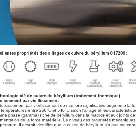
ellentes propriétés des alliages de cuivre
du béryllium C17200
:
hnologie clé de cuivre de béryllium (
traitement thermique
)
cissement par vieillissement
durcissement par vieillissement de manière significative augmente la fo
 températures entre 260°C et 540°C selon l'alliage et les caractéristique
me phase (gamma) riche de béryllium dans la matrice et aux joints de g
mentation de la force matérielle. Le niveau des propriétés mécaniques 
pérature. Il devrait identifier que le cuivre de béryllium n'a aucune car