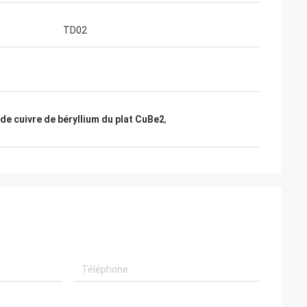
TD02
 de cuivre de béryllium du plat CuBe2
,