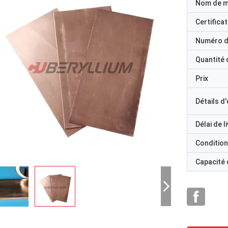
Nom de 
Certificat
Numéro d
Quantité
Prix
Détails d
Délai de l
Condition
Capacité