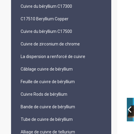
Cuivre du béryllium C17300
C17510 Beryllium Copper
Cuivre du béryllium C17500
Cuivre de zirconium de chrome
La dispersion a renforcé de cuivre
Câblage cuivre de béryllium
Feuille de cuivre de béryllium
Cuivre Rods de béryllium
Bande de cuivre de béryllium
Tube de cuivre de béryllium
Alliage de cuivre de tellurium