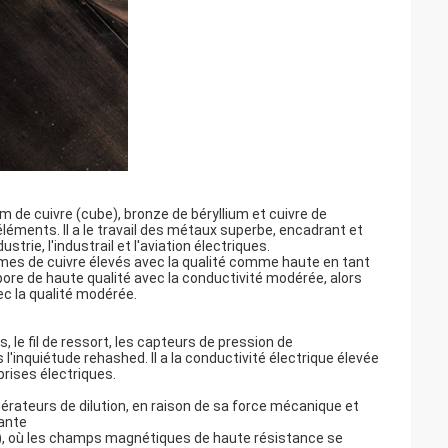
m de cuivre (cube), bronze de béryllium et cuivre de
 éléments. Il a le travail des métaux superbe, encadrant et
trie, l'industrail et l'aviation électriques.
games de cuivre élevés avec la qualité comme haute en tant
ore de haute qualité avec la conductivité modérée, alors
ec la qualité modérée.
, le fil de ressort, les capteurs de pression de
 l'inquiétude rehashed. Il a la conductivité électrique élevée
prises électriques.
érateurs de dilution, en raison de sa force mécanique et
ante
), où les champs magnétiques de haute résistance se