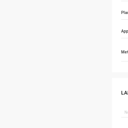
Pla
App
Met
LA